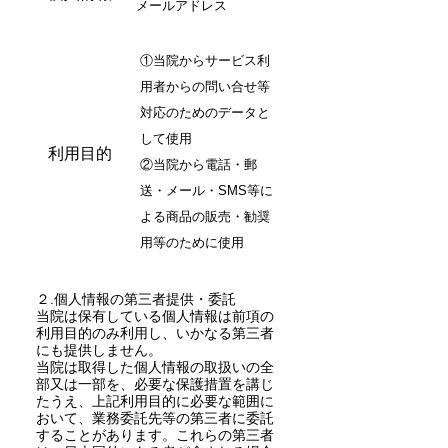
メールアドレス
①当院からサービス利
用者からの問い合せ等
対応のためのデータと
して使用
利用目的
②当院から電話・郵
送・メール・SMS等に
よる商品の販売・勧奨
用等のために使用
２.個人情報の第三者提供・委託
当院は保有している個人情報は前項の
利用目的のみ利用し、いかなる第三者
にも提供しません。
当院は取得した個人情報の取扱いの全
部又は一部を、必要な保護措置を講じ
たうえ、上記利用目的に必要な範囲に
おいて、業務委託先等の第三者に委託
することがあります。これらの第三者