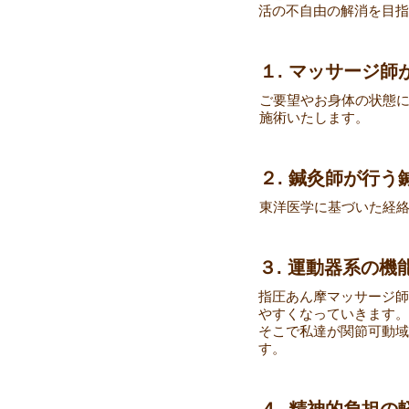
活の不自由の解消を目指
１. マッサージ
ご要望やお身体の状態
施術いたします。
２. 鍼灸師が行う
東洋医学に基づいた経
３. 運動器系の機
指圧あん摩マッサージ師
やすくなっていきます。
そこで私達が関節可動域
す。