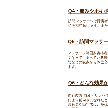
Q4・痛みやボキ
訪問マッサージは障害者
術を期待頂けます。また
Q5・訪問マッサ
マッサージ師国家資格者
くなってしまっている場
防などの観点から体位交
ます。
Q6・どんな効果
血行改善(血液・リンパ
により前向きになれたと
高齢者や障害者はお身体