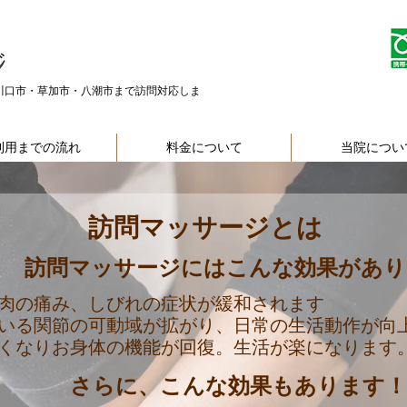
川口市・草加市・八潮市まで訪問対応しま
利用までの流れ
料金について
当院につい
訪問マッサージとは
訪問マッサージにはこんな効果があり
肉の痛み、しびれの症状が緩和されます
いる関節の可動域が拡がり、日常の生活動作が向
くなりお身体の機能が回復。生活が楽になります
さらに、こんな効果もあります！