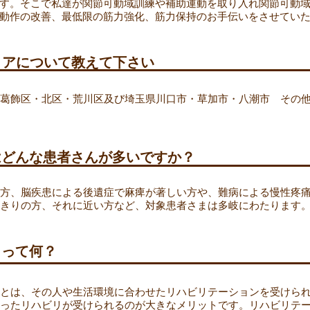
す。そこで私達が関節可動域訓練や補助運動を取り入れ関節可動
動作の改善、最低限の筋力強化、筋力保持のお手伝いをさせてい
リアについて教えて下さい
葛飾区・北区・荒川区及び埼玉県川口市・草加市・八潮市 その
はどんな患者さんが多いですか？
方、脳疾患による後遺症で麻痺が著しい方や、難病による慢性疼
きりの方、それに近い方など、対象患者さまは多岐にわたります
リって何？
とは、その人や生活環境に合わせたリハビリテーションを受けら
ったリハビリが受けられるのが大きなメリットです。リハビリテ