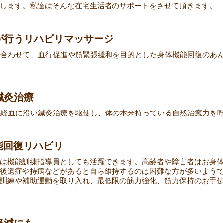
します。私達はそんな在宅生活者のサポートをさせて頂きます。
師が行うリハビリマッサージ
に合わせて、血行促進や筋緊張緩和を目的とした身体機能回復のあ
鍼灸治療
絡経血に沿い鍼灸治療を駆使し、体の本来持っている自然治癒力を
能回復リハビリ
は機能訓練指導員としても活躍できます。高齢者や障害者はお身
後遺症や持病などがあると自ら維持するのは困難な方が多いよう
訓練や補助運動を取り入れ、最低限の筋力強化、筋力保持のお手