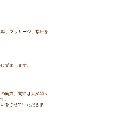
ん摩、マッサージ、指圧を
呼び覚まします。
体の筋力、関節は大変弱り
です。
伝いをさせていただきま