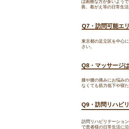
は困難な方が多いようで
善、着がえ等の日常生活
Q7・訪問可能エ
東京都の足立区を中心に
さい。
Q8・マッサージ
膝や腰の痛みにお悩みの
なくても筋力低下や寝た
Q9・訪問リハビ
訪問リハビリテーション
で患者様の日常生活に沿