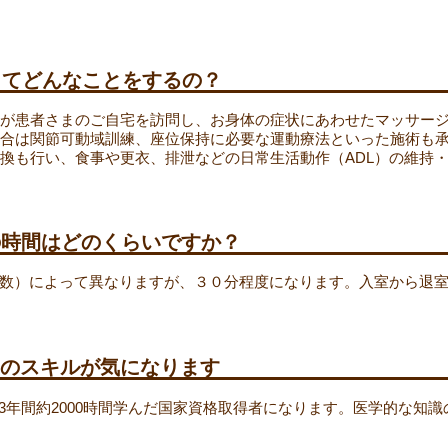
ってどんなことをするの？
が患者さまのご自宅を訪問し、お身体の症状にあわせたマッサー
合は関節可動域訓練、座位保持に必要な運動療法といった施術も
換も行い、食事や更衣、排泄などの日常生活動作（ADL）の維持
の時間はどのくらいですか？
数）によって異なりますが、３０分程度になります。入室から退
師のスキルが気になります
3年間約2000時間学んだ国家資格取得者になります。医学的な知