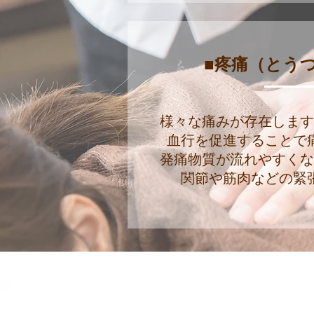
■疼痛（とう
様々な痛みが存在しま
血行を促進することで
発痛物質が流れやすく
関節や筋肉などの緊