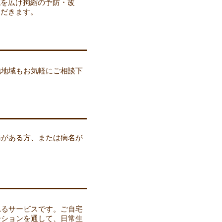
域を広げ拘縮の予防・改
ただきます。
他地域もお気軽にご相談下
痛がある方、または病名が
。
れるサービスです。ご自宅
ーションを通して、日常生