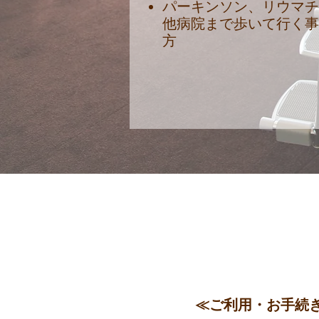
パーキンソン、リウマチ
他病院まで歩いて行く
方
≪ご利用・お手続