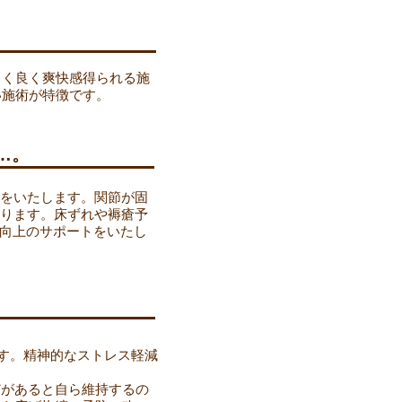
よく良く爽快感得られる施
い施術が特徴です。
…。
をいたします。関節が固
ります。床ずれや褥瘡予
・向上のサポートをいたし
ます。精神的なストレス軽減
どがあると自ら維持するの