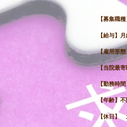
【募集職種
【給与】月
【雇用形態
【当院最寄
【勤務時間
【年齢】不
【休日】 