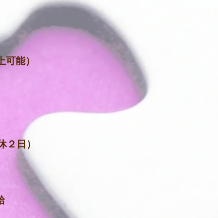
上可能）
週休２日）
給