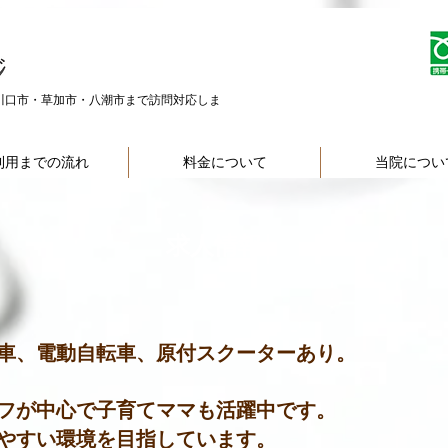
川口市・草加市・八潮市まで訪問対応しま
利用までの流れ
料金について
当院につい
求人情報
車、電動自転車、原付スクーターあり。
フが中心で子育てママも活躍中です。
やすい環境を目指しています。