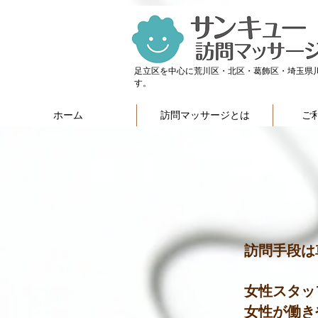
足立区を中心に荒川区・北区・葛飾区・埼玉県
す。
ホーム
訪問マッサージとは
ご
訪問手段は
女性スタッ
女性が働き