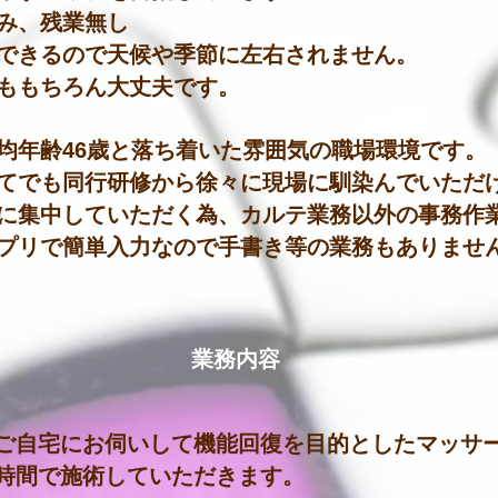
み、残業無し
できるので天候や季節に左右されません。
ももちろん大丈夫です。
均年齢46歳と落ち着いた雰囲気の職場環境です。
てでも同行研修から徐々に現場に馴染んでいただ
に集中していただく為、カルテ業務以外の事務作
プリで簡単入力なので手書き等の業務もありませ
業務内容
ご自宅にお伺いして機能回復を目的としたマッサ
時間で施術していただきます。