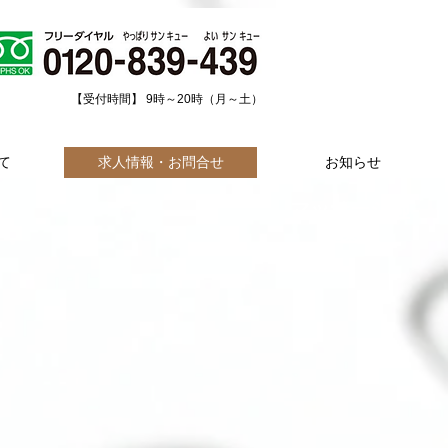
​【受付時間】 9時～20時（月～土）
て
求人情報・お問合せ
お知らせ
マッサージ師
募集中