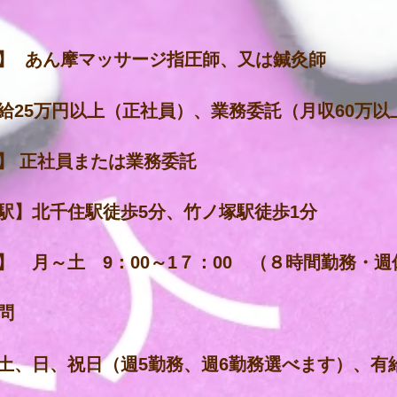
】 あん摩マッサージ指圧師、又は鍼灸師
給25万円以上（正社員）、業務委託（月収60万以
】 正社員または業務委託
駅】北千住駅徒歩5分、竹ノ塚駅徒歩1分
】 月～土 9：00～1７：00 （８時間勤務・
問
土、日、祝日（週5勤務、週6勤務選べます）、有