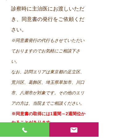
診察時に主治医にお渡しいただ
き、同意書の発行をご依頼くだ
さい。
※同意書発行の代行もさせていただい
ておりますのでお気軽にご相談下さ
い。
なお、訪問エリアは東京都の足立区、
荒川区、葛飾区、埼玉県草加市、川口
市、八潮市が対象です。その他のエリ
アの方は、当院までご相談ください。
※同意書の取得には1週間～2週間位か
かることがあります。