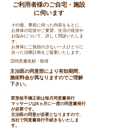
ご利用者様のご自宅・施設
に伺います
その後、事前に伺った内容をもとに、
お身体の症状やご要望、生活の状況や
お悩みについて、詳しく問診いたしま
す。
お身体にご負担の少ない一人ひとりに
合った治療計画をご提案いたします。
③同意書依頼・取得
主治医の同意部により有効期間、
施術料金が異なりますのでご理解
下さい。
変形徒手矯正術は毎月同意書発行
マッサージは6ヵ月に一度の同意書発行
が必要です。
主治医の同意が必要となりますので、
当社で同意書発行手続きをいたしま
す。