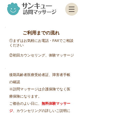
マッサージ師
募集中
ご利用までの流れ
①まずはお気軽にお電話・FAXでご相談
ください
②初回カウンセリング、体験マッサージ
後期高齢者医療受給者証、障害者手帳
の確認
※訪問マッサージは介護保険でなく医
療保険になります。
ご都合のよい日に、
無料体験マッサー
ジ
、カウンセリングの詳しいご説明に